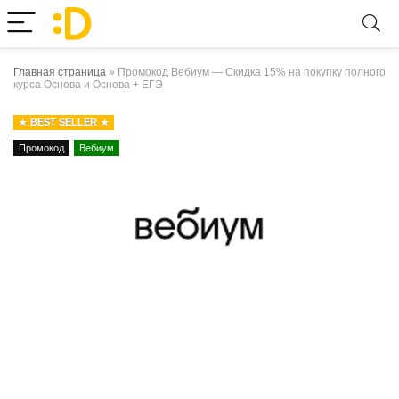
Главная страница
»
Промокод Вебиум — Скидка 15% на покупку полного
курса Основа и Основа + ЕГЭ
BEST SELLER
Промокод
Вебиум