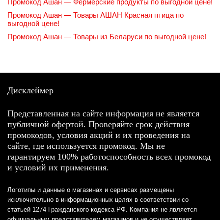
Промокод Ашан — Фермерские продукты по выгодной цене!
Промокод Ашан — Товары АШАН Красная птица по
выгодной цене!
Промокод Ашан — Товары из Беларуси по выгодной цене!
Дисклеймер
Представленная на сайте информация не является
публичной офертой. Проверяйте срок действия
промокодов, условия акций и их проведения на
сайте, где используется промокод. Мы не
гарантируем 100% работоспособность всех промокод
и условий их применения.
Логотипы и данные о магазинах и сервисах размещены
исключительно в информационных целях в соответствии со
статьей 1274 Гражданского кодекса РФ. Компания не является
официальным представителем магазинов и не осуществляет