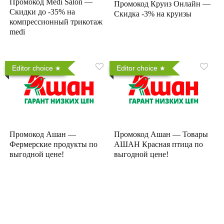
Промокод Medi Salon —
Промокод Круиз Онлайн —
Скидки до -35% на
Скидка -3% на круизы
компрессионный трикотаж
medi
Editor choice
Editor choice
Промокод Ашан —
Промокод Ашан — Товары
Фермерские продукты по
АШАН Красная птица по
выгодной цене!
выгодной цене!