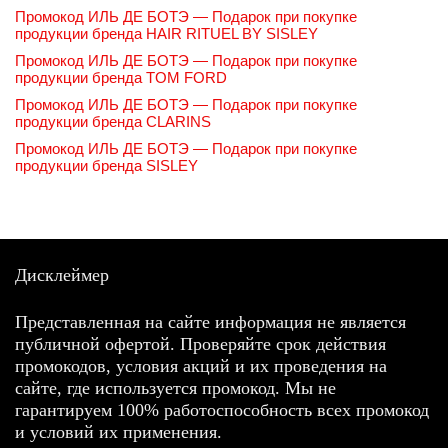
Промокод ИЛЬ ДЕ БОТЭ — Подарок при покупке
продукции бренда HAIR RITUEL BY SISLEY
Промокод ИЛЬ ДЕ БОТЭ — Подарок при покупке
продукции бренда TOM FORD
Промокод ИЛЬ ДЕ БОТЭ — Подарок при покупке
продукции бренда CLARINS
Промокод ИЛЬ ДЕ БОТЭ — Подарок при покупке
продукции бренда SISLEY
Дисклеймер
Представленная на сайте информация не является
публичной офертой. Проверяйте срок действия
промокодов, условия акций и их проведения на
сайте, где используется промокод. Мы не
гарантируем 100% работоспособность всех промокод
и условий их применения.