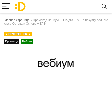
Главная страница
»
Промокод Вебиум — Скидка 15% на покупку полного
курса Основа и Основа + ЕГЭ
BEST SELLER
Промокод
Вебиум