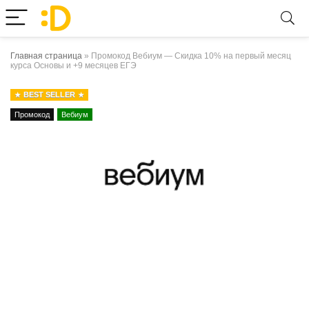
Главная страница
»
Промокод Вебиум — Скидка 10% на первый месяц
курса Основы и +9 месяцев ЕГЭ
BEST SELLER
Промокод
Вебиум