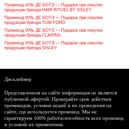
Промокод ИЛЬ ДЕ БОТЭ — Подарок при покупке
продукции бренда HAIR RITUEL BY SISLEY
Промокод ИЛЬ ДЕ БОТЭ — Подарок при покупке
продукции бренда TOM FORD
Промокод ИЛЬ ДЕ БОТЭ — Подарок при покупке
продукции бренда CLARINS
Промокод ИЛЬ ДЕ БОТЭ — Подарок при покупке
продукции бренда SISLEY
Дисклеймер
Представленная на сайте информация не является
публичной офертой. Проверяйте срок действия
промокодов, условия акций и их проведения на
сайте, где используется промокод. Мы не
гарантируем 100% работоспособность всех промокод
и условий их применения.