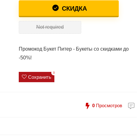
СКИДКА
Not required
Промокод Букет Питер - Букеты со скидками до
-50%!
0
Сохранить
0
Просмотров