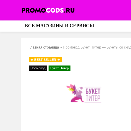
ВСЕ МАГАЗИНЫ И СЕРВИСЫ
Главная страница
»
Промокод Букет Питер — Букеты со скид
BEST SELLER
Промокод
Букет Питер