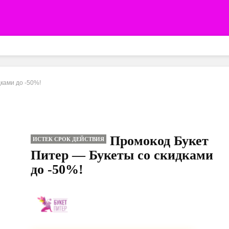
ками до -50%!
Промокод Букет
ИСТЕК СРОК ДЕЙСТВИЯ
Питер — Букеты со скидками
до -50%!