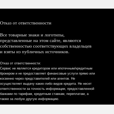
Отказ от ответственности
Все товарные знаки и логотипы,
представленные на этом сайте, являются
собственностью соответствующих владельцев
и взяты из публичных источников.
Отказ от ответственности:
Сервис не является кредитором или ипотечным/кредитным
брокером и не предоставляет финансовые услуги прямо или
косвенно через представителей или агентов. Не
осуществляет выдачу каких-либо видов кредита. Не несет
ответственности за точность информации, предоставленной
банками по тарифам, кредитным ставкам, переплатам, а
также за любую другую информацию.