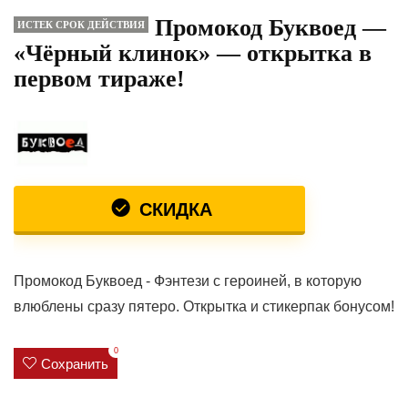
Промокод Буквоед —
ИСТЕК СРОК ДЕЙСТВИЯ
«Чёрный клинок» — открытка в
первом тираже!
СКИДКА
Промокод Буквоед - Фэнтези с героиней, в которую
влюблены сразу пятеро. Открытка и стикерпак бонусом!
0
Сохранить