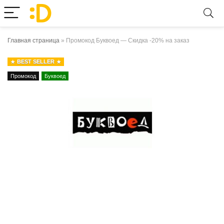
Главная страница
»
Промокод Буквоед — Скидка -20% на заказ
BEST SELLER
Промокод
Буквоед