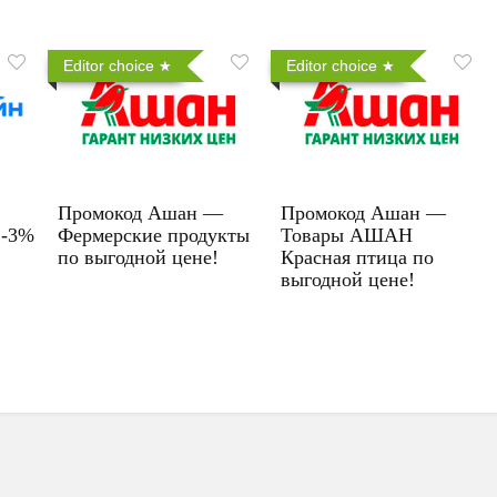
Editor choice
Editor choice
Промокод Ашан —
Промокод Ашан —
 -3%
Фермерские продукты
Товары АШАН
по выгодной цене!
Красная птица по
выгодной цене!