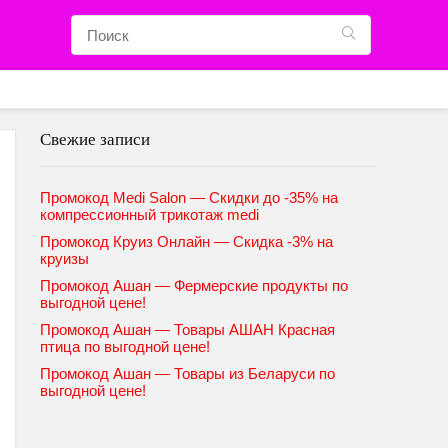
Свежие записи
Промокод Medi Salon — Скидки до -35% на
компрессионный трикотаж medi
Промокод Круиз Онлайн — Скидка -3% на
круизы
Промокод Ашан — Фермерские продукты по
выгодной цене!
Промокод Ашан — Товары АШАН Красная
птица по выгодной цене!
Промокод Ашан — Товары из Беларуси по
выгодной цене!