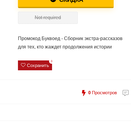
Not required
Промокод Буквоед - Сборник экстра-рассказов
для тех, кто жаждет продолжения истории
0
Сохранить
0
Просмотров