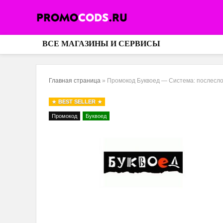
ВСЕ МАГАЗИНЫ И СЕРВИСЫ
Главная страница
»
Промокод Буквоед — Система: послесл
BEST SELLER
Промокод
Буквоед