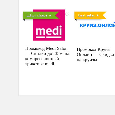
Editor choice
Best seller
Промокод Medi Salon
Промокод Круиз
— Скидки до -35% на
Онлайн — Скидка
компрессионный
на круизы
трикотаж medi