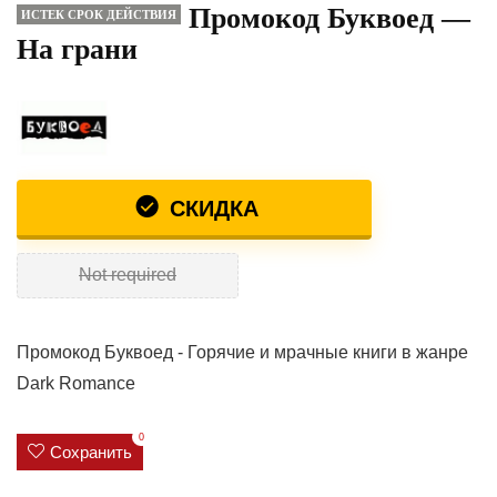
Промокод Буквоед —
ИСТЕК СРОК ДЕЙСТВИЯ
На грани
СКИДКА
Not required
Промокод Буквоед - Горячие и мрачные книги в жанре
Dark Romance
0
Сохранить