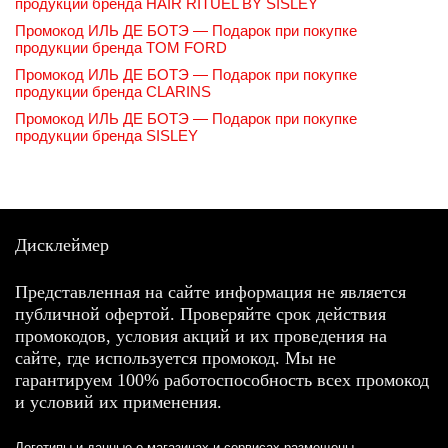
продукции бренда HAIR RITUEL BY SISLEY
Промокод ИЛЬ ДЕ БОТЭ — Подарок при покупке
продукции бренда TOM FORD
Промокод ИЛЬ ДЕ БОТЭ — Подарок при покупке
продукции бренда CLARINS
Промокод ИЛЬ ДЕ БОТЭ — Подарок при покупке
продукции бренда SISLEY
Дисклеймер
Представленная на сайте информация не является
публичной офертой. Проверяйте срок действия
промокодов, условия акций и их проведения на
сайте, где используется промокод. Мы не
гарантируем 100% работоспособность всех промокод
и условий их применения.
Логотипы и данные о магазинах и сервисах размещены