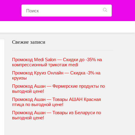
Свежие записи
Промокод Medi Salon — Скидки до -35% на
компрессионный трикотаж medi
Промокод Круиз Онлайн — Скидка -3% на
круизы
Промокод Ашан — Фермерские продукты по
выгодной цене!
Промокод Ашан — Товары АШАН Красная
птица по выгодной цене!
Промокод Ашан — Товары из Беларуси по
выгодной цене!