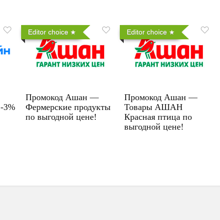
Editor choice
Editor choice
Промокод Ашан —
Промокод Ашан —
 -3%
Фермерские продукты
Товары АШАН
по выгодной цене!
Красная птица по
выгодной цене!