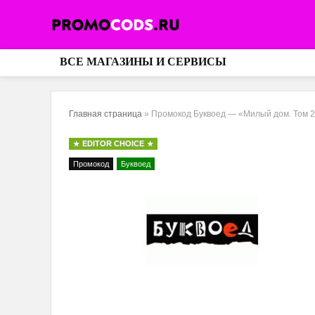
ВСЕ МАГАЗИНЫ И СЕРВИСЫ
Главная страница
»
Промокод Буквоед — «Милый дом. Том 2» 
EDITOR CHOICE
Промокод
Буквоед