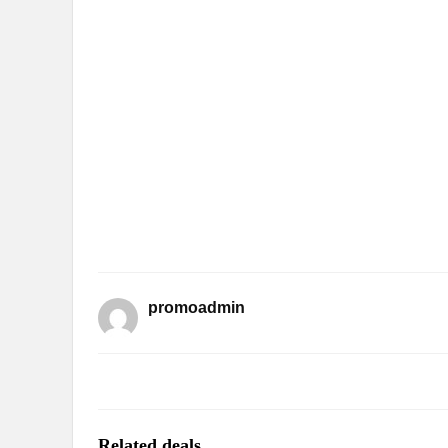
promoadmin
Related deals