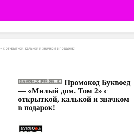
с открыткой, калькой и значком в подарок!
Промокод Буквоед
ИСТЕК СРОК ДЕЙСТВИЯ
— «Милый дом. Том 2» с
открыткой, калькой и значком
в подарок!