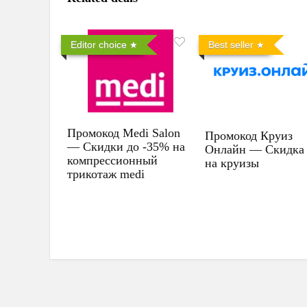
Editor choice
Best seller
Промокод Medi Salon
Промокод Круиз
— Скидки до -35% на
Онлайн — Скидка
компрессионный
на круизы
трикотаж medi