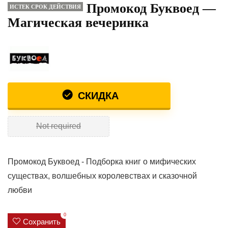
Промокод Буквоед —
ИСТЕК СРОК ДЕЙСТВИЯ
Магическая вечеринка
СКИДКА
Not required
Промокод Буквоед - Подборка книг о мифических
существах, волшебных королевствах и сказочной
любви
0
Сохранить