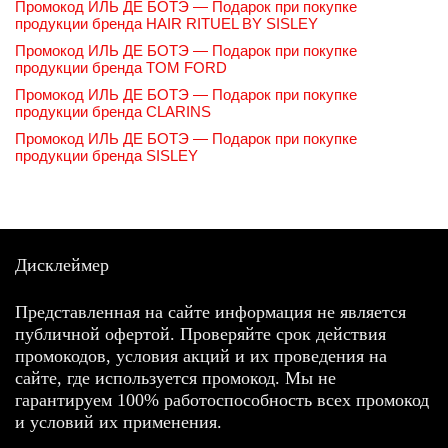
Промокод ИЛЬ ДЕ БОТЭ — Подарок при покупке
продукции бренда HAIR RITUEL BY SISLEY
Промокод ИЛЬ ДЕ БОТЭ — Подарок при покупке
продукции бренда TOM FORD
Промокод ИЛЬ ДЕ БОТЭ — Подарок при покупке
продукции бренда CLARINS
Промокод ИЛЬ ДЕ БОТЭ — Подарок при покупке
продукции бренда SISLEY
Дисклеймер
Представленная на сайте информация не является
публичной офертой. Проверяйте срок действия
промокодов, условия акций и их проведения на
сайте, где используется промокод. Мы не
гарантируем 100% работоспособность всех промокод
и условий их применения.