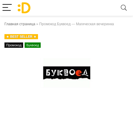
Главная страница
»
Промокод Буквоед — Магическая вечеринка
BEST SELLER
Промокод
Буквоед