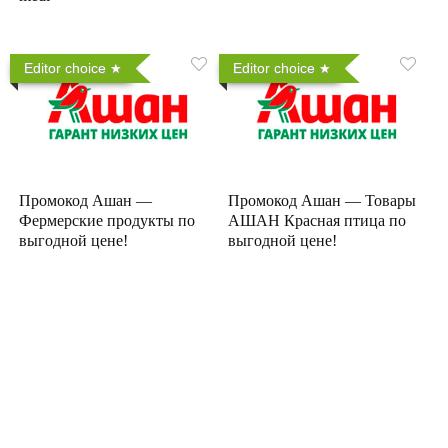
Editor choice
Editor choice
Промокод Ашан —
Промокод Ашан — Товары
Фермерские продукты по
АШАН Красная птица по
выгодной цене!
выгодной цене!