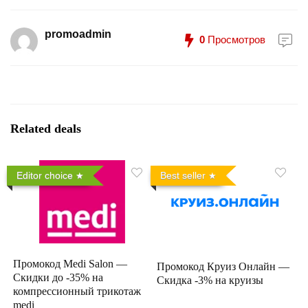
promoadmin
0
Просмотров
Related deals
Editor choice
Best seller
Промокод Medi Salon —
Промокод Круиз Онлайн —
Скидки до -35% на
Скидка -3% на круизы
компрессионный трикотаж
medi