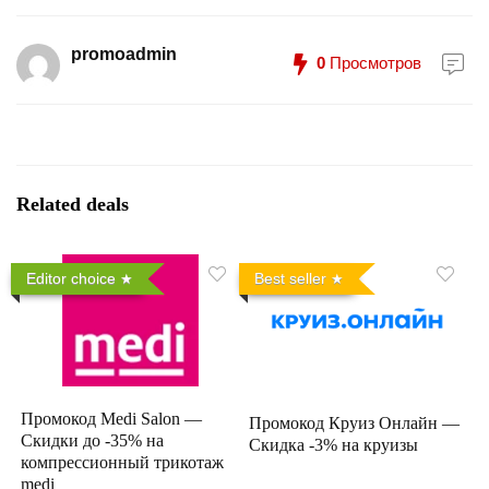
promoadmin
0
Просмотров
Related deals
Editor choice
Best seller
Промокод Medi Salon —
Промокод Круиз Онлайн —
Скидки до -35% на
Скидка -3% на круизы
компрессионный трикотаж
medi