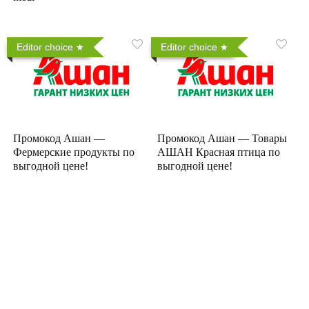
Editor choice
Editor choice
Промокод Ашан —
Промокод Ашан — Товары
Фермерские продукты по
АШАН Красная птица по
выгодной цене!
выгодной цене!