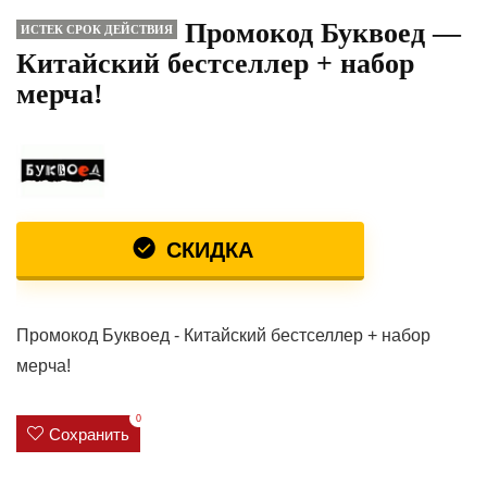
Промокод Буквоед —
ИСТЕК СРОК ДЕЙСТВИЯ
Китайский бестселлер + набор
мерча!
СКИДКА
Промокод Буквоед - Китайский бестселлер + набор
мерча!
0
Сохранить