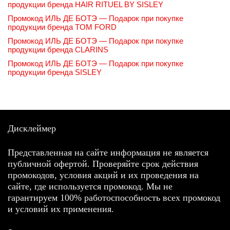
продукции бренда HAIR RITUEL BY SISLEY
Промокод ИЛЬ ДЕ БОТЭ — Подарок при покупке
продукции бренда TOM FORD
Промокод ИЛЬ ДЕ БОТЭ — Подарок при покупке
продукции бренда CLARINS
Промокод ИЛЬ ДЕ БОТЭ — Подарок при покупке
продукции бренда SISLEY
Дисклеймер
Представленная на сайте информация не является
публичной офертой. Проверяйте срок действия
промокодов, условия акций и их проведения на
сайте, где используется промокод. Мы не
гарантируем 100% работоспособность всех промокод
и условий их применения.