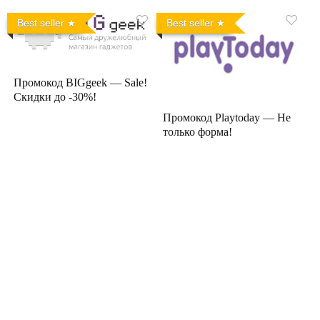
Best seller
Best seller
Промокод BIGgeek — Sale!
Скидки до -30%!
Промокод Playtoday — Не
только форма!