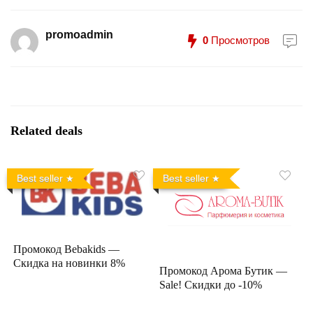
promoadmin
0
Просмотров
Related deals
Best seller
Best seller
Промокод Bebakids —
Скидка на новинки 8%
Промокод Арома Бутик —
Sale! Скидки до -10%