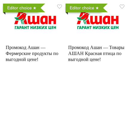
Editor choice
Editor choice
Промокод Ашан —
Промокод Ашан — Товары
Фермерские продукты по
АШАН Красная птица по
выгодной цене!
выгодной цене!