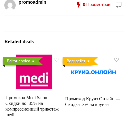
promoadmin
0
Просмотров
Related deals
Editor choice
Best seller
Промокод Medi Salon —
Промокод Круиз Онлайн —
Скидки до -35% на
Скидка -3% на круизы
компрессионный трикотаж
medi