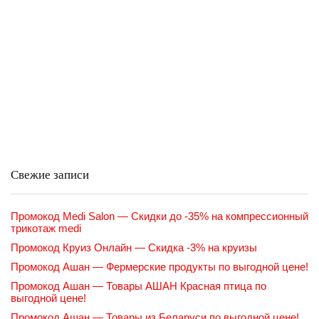
Свежие записи
Промокод Medi Salon — Скидки до -35% на компрессионный
трикотаж medi
Промокод Круиз Онлайн — Скидка -3% на круизы
Промокод Ашан — Фермерские продукты по выгодной цене!
Промокод Ашан — Товары АШАН Красная птица по
выгодной цене!
Промокод Ашан — Товары из Беларуси по выгодной цене!