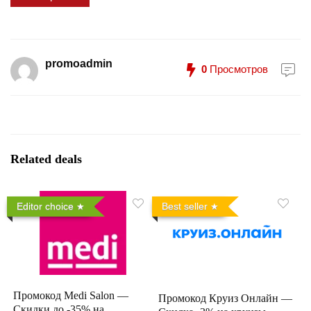
promoadmin
0
Просмотров
Related deals
Editor choice
Best seller
Промокод Medi Salon —
Промокод Круиз Онлайн —
Скидки до -35% на