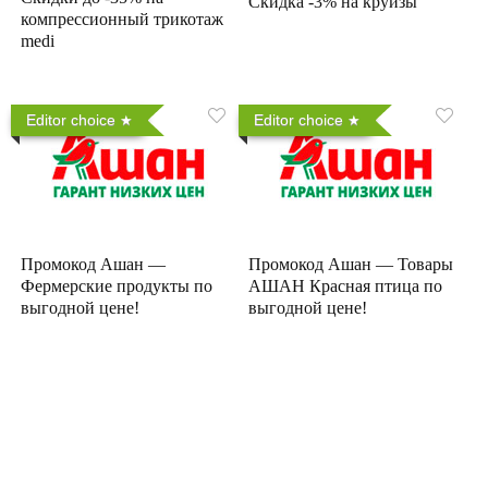
Скидка -3% на круизы
компрессионный трикотаж
medi
Editor choice
Editor choice
Промокод Ашан —
Промокод Ашан — Товары
Фермерские продукты по
АШАН Красная птица по
выгодной цене!
выгодной цене!