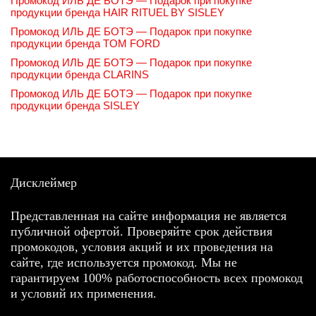
Промокод ИЛЬ ДЕ БОТЭ — Подарок при покупке
продукции бренда HAIR RITUEL BY SISLEY
Промокод ИЛЬ ДЕ БОТЭ — Подарок при покупке
продукции бренда TOM FORD
Промокод ИЛЬ ДЕ БОТЭ — Подарок при покупке
продукции бренда CLARINS
Промокод ИЛЬ ДЕ БОТЭ — Подарок при покупке
продукции бренда SISLEY
Дисклеймер
Представленная на сайте информация не является
публичной офертой. Проверяйте срок действия
промокодов, условия акций и их проведения на
сайте, где используется промокод. Мы не
гарантируем 100% работоспособность всех промокод
и условий их применения.