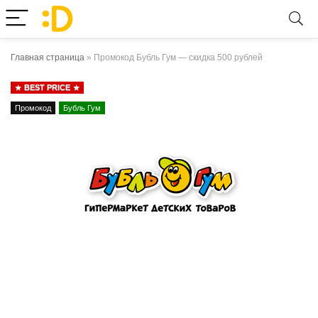
Главная страница
»
Промокод Бубль Гум — скидка 500 рублей
BEST PRICE
Промокод
Бубль Гум