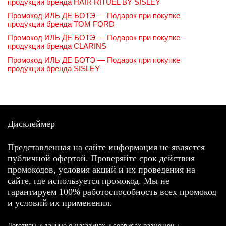
продукции бренда HAIR RITUEL BY SISLEY
Промокод ИЛЬ ДЕ БОТЭ — Подарок при покупке
продукции бренда TOM FORD
Промокод ИЛЬ ДЕ БОТЭ — Подарок при покупке
продукции бренда CLARINS
Промокод ИЛЬ ДЕ БОТЭ — Подарок при покупке
продукции бренда SISLEY
Дисклеймер
Представленная на сайте информация не является
публичной офертой. Проверяйте срок действия
промокодов, условия акций и их проведения на
сайте, где используется промокод. Мы не
гарантируем 100% работоспособность всех промокод
и условий их применения.
Логотипы и данные о магазинах и сервисах размещены