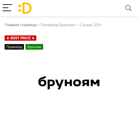
Главная страница
»
Промокод Бруноям — Скидка 20%
BEST PRICE
Промокод
Бруноям