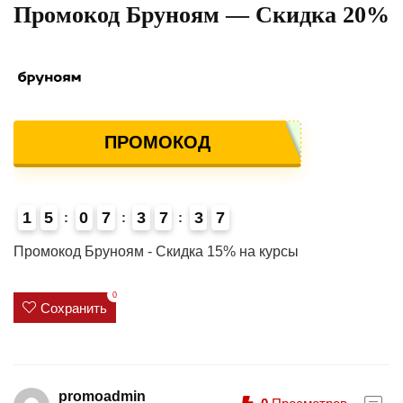
Промокод Бруноям — Скидка 20%
ПРОМОКОД
1
5
0
7
3
7
3
7
4
Промокод Бруноям - Скидка 15% на курсы
0
Сохранить
promoadmin