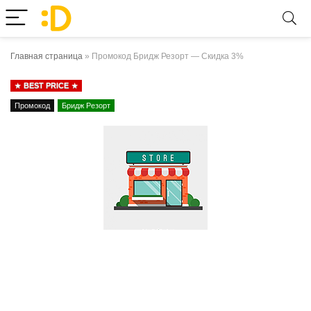
Главная страница
»
Промокод Бридж Резорт — Скидка 3%
BEST PRICE
Промокод
Бридж Резорт