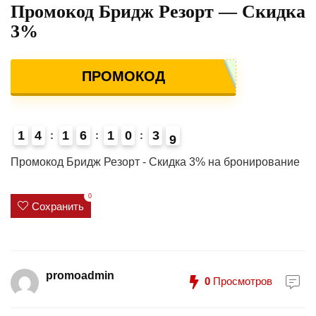
Промокод Бридж Резорт — Скидка
3%
ПРОМОКОД
1
4
1
6
1
0
3
8
9
4
Промокод Бридж Резорт - Скидка 3% на бронирование
0
Сохранить
promoadmin
0
Просмотров