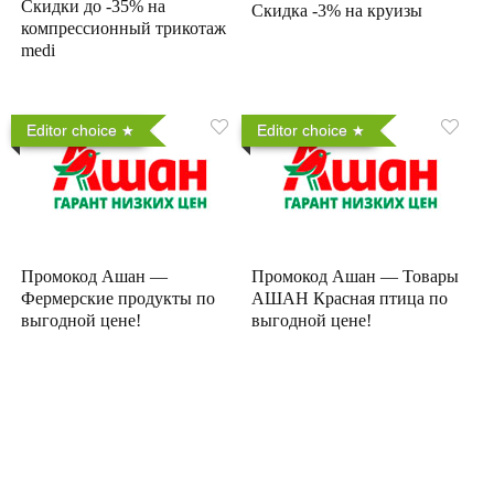
Скидки до -35% на
Скидка -3% на круизы
компрессионный трикотаж
medi
Editor choice
Editor choice
Промокод Ашан —
Промокод Ашан — Товары
Фермерские продукты по
АШАН Красная птица по
выгодной цене!
выгодной цене!