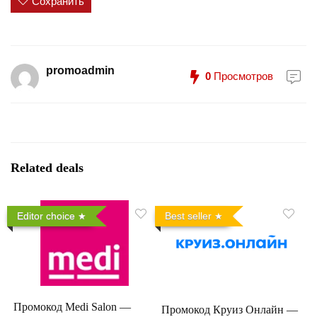
Сохранить
promoadmin
0
Просмотров
Related deals
Editor choice
Best seller
Промокод Medi Salon —
Промокод Круиз Онлайн —