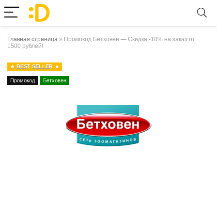
Главная страница
»
Промокод Бетховен — Скидка -10% на заказ от
1500 рублей!
BEST SELLER
Промокод
Бетховен