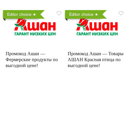
Editor choice
Editor choice
Промокод Ашан —
Промокод Ашан — Товары
Фермерские продукты по
АШАН Красная птица по
выгодной цене!
выгодной цене!