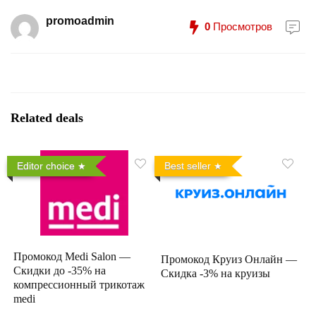
promoadmin
0
Просмотров
Related deals
Editor choice
Best seller
Промокод Medi Salon —
Промокод Круиз Онлайн —
Скидки до -35% на
Скидка -3% на круизы
компрессионный трикотаж
medi