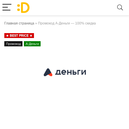
Главная страница
»
Промокод А-Деньги — 100% скидка
BEST PRICE
Промокод
А-Деньги