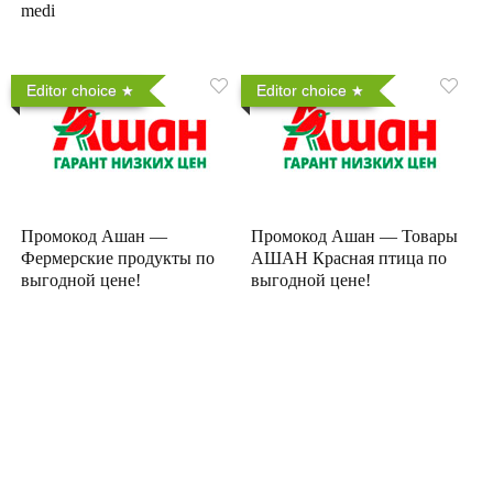
medi
Editor choice
Editor choice
Промокод Ашан —
Промокод Ашан — Товары
Фермерские продукты по
АШАН Красная птица по
выгодной цене!
выгодной цене!