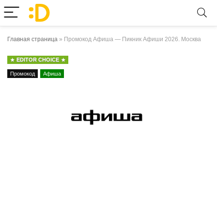
Главная страница
»
Промокод Афиша — Пикник Афиши 2026. Москва
EDITOR CHOICE
Промокод
Афиша