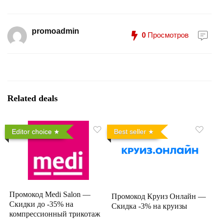
promoadmin
0
Просмотров
Related deals
Editor choice
Best seller
Промокод Medi Salon —
Промокод Круиз Онлайн —
Скидки до -35% на
Скидка -3% на круизы
компрессионный трикотаж