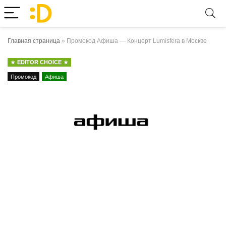
Главная страница
»
Промокод Афиша — Концерт Lumisfera в Москве
EDITOR CHOICE
Промокод
Афиша