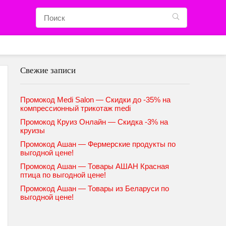
Свежие записи
Промокод Medi Salon — Скидки до -35% на
компрессионный трикотаж medi
Промокод Круиз Онлайн — Скидка -3% на
круизы
Промокод Ашан — Фермерские продукты по
выгодной цене!
Промокод Ашан — Товары АШАН Красная
птица по выгодной цене!
Промокод Ашан — Товары из Беларуси по
выгодной цене!