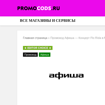
ВСЕ МАГАЗИНЫ И СЕРВИСЫ
Главная страница
»
Промокод Афиша — Концерт Flo Rida в 
EDITOR CHOICE
Промокод
Афиша