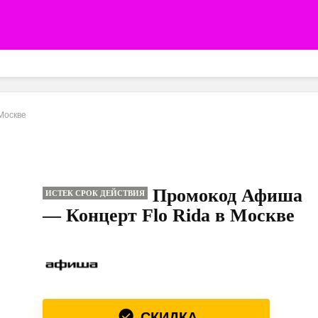
Москве
Промокод Афиша
ИСТЕК СРОК ДЕЙСТВИЯ
— Концерт Flo Rida в Москве
СКИДКА