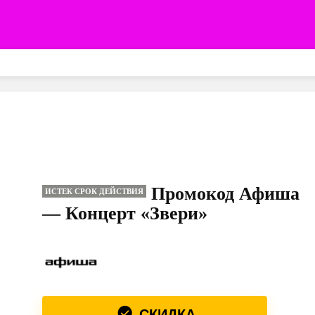
Промокод Афиша
ИСТЕК СРОК ДЕЙСТВИЯ
— Концерт «Звери»
СКИДКА