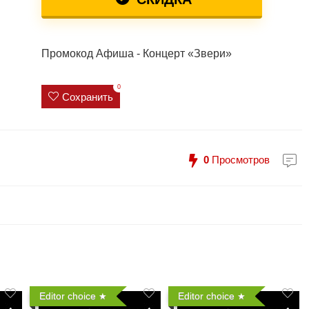
Промокод Афиша - Концерт «Звери»
0
Сохранить
0
Просмотров
Editor choice
Editor choice