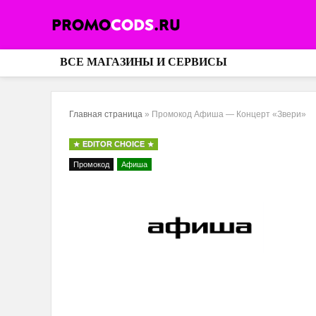
ВСЕ МАГАЗИНЫ И СЕРВИСЫ
Главная страница
»
Промокод Афиша — Концерт «Звери»
EDITOR CHOICE
Промокод
Афиша