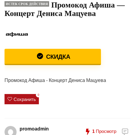
Промокод Афиша —
ИСТЕК СРОК ДЕЙСТВИЯ
Концерт Дениса Мацуева
СКИДКА
Промокод Афиша - Концерт Дениса Мацуева
0
Сохранить
promoadmin
1
Просмотр