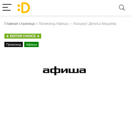
Главная страница
»
Промокод Афиша — Концерт Дениса Мацуева
EDITOR CHOICE
Промокод
Афиша