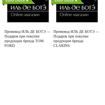
Editor choice
Editor choice
Промокод ИЛЬ ДЕ БОТЭ —
Промокод ИЛЬ ДЕ БОТЭ —
Подарок при покупке
Подарок при покупке
продукции бренда TOM
продукции бренда
FORD
CLARINS