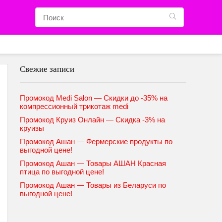
Свежие записи
Промокод Medi Salon — Скидки до -35% на
компрессионный трикотаж medi
Промокод Круиз Онлайн — Скидка -3% на
круизы
Промокод Ашан — Фермерские продукты по
выгодной цене!
Промокод Ашан — Товары АШАН Красная
птица по выгодной цене!
Промокод Ашан — Товары из Беларуси по
выгодной цене!