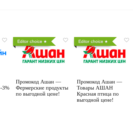
Editor choice
Editor choice
Промокод Ашан —
Промокод Ашан —
 -3%
Фермерские продукты
Товары АШАН
по выгодной цене!
Красная птица по
выгодной цене!