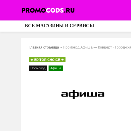
ВСЕ МАГАЗИНЫ И СЕРВИСЫ
Главная страница
»
Промокод Афиша — Концерт «Город-сказк
EDITOR CHOICE
Промокод
Афиша