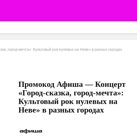
а, город-мечта»: Культовый рок нулевых на Неве» в разных городах
Промокод Афиша — Концерт
«Город-сказка, город-мечта»:
Культовый рок нулевых на
Неве» в разных городах