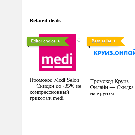
Related deals
Editor choice
Best seller
Промокод Medi Salon
Промокод Круиз
— Скидки до -35% на
Онлайн — Скидка
компрессионный
на круизы
трикотаж medi