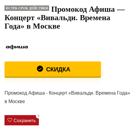
Промокод Афиша —
ИСТЕК СРОК ДЕЙСТВИЯ
Концерт «Вивальди. Времена
Года» в Москве
СКИДКА
Промокод Афиша - Концерт «Вивальди. Времена Года»
в Москве
0
Сохранить