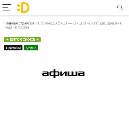
Главная страница
»
Промокод Афиша — Концерт «Вивальди. Времена
Года» в Москве
EDITOR CHOICE
Промокод
Афиша