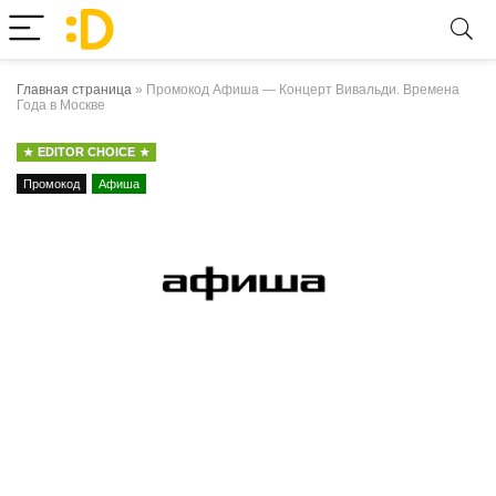
Главная страница
»
Промокод Афиша — Концерт Вивальди. Времена
Года в Москве
EDITOR CHOICE
Промокод
Афиша