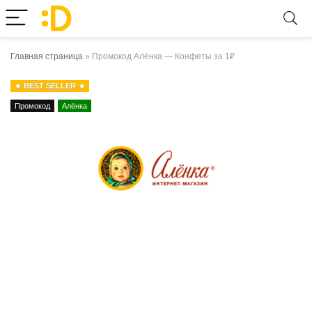
Главная страница
»
Промокод Алёнка — Конфеты за 1₽
BEST SELLER
Промокод
Алёнка