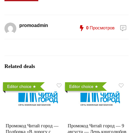
promoadmin
0
Просмотров
Related deals
Editor choice
Editor choice
Промокод Читай город —
Промокод Читай город — 9
Подборка «В дорогу с
августа — День книголюбов