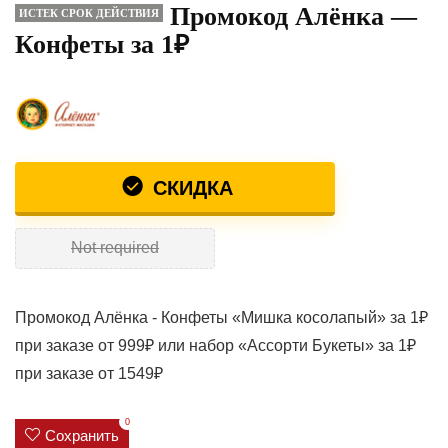
Промокод Алёнка —
ИСТЕК СРОК ДЕЙСТВИЯ
Конфеты за 1₽
СКИДКА
Not required
Промокод Алёнка - Конфеты «Мишка косолапый» за 1₽
при заказе от 999₽ или набор «Ассорти Букеты» за 1₽
при заказе от 1549₽
0
Сохранить