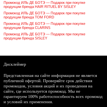
Промокод ИЛЬ ДЕ БОТЭ — Подарок при покупке
продукции бренда HAIR RITUEL BY SISLEY
Промокод ИЛЬ ДЕ БОТЭ — Подарок при покупке
продукции бренда TOM FORD
Промокод ИЛЬ ДЕ БОТЭ — Подарок при покупке
продукции бренда CLARINS
Промокод ИЛЬ ДЕ БОТЭ — Подарок при покупке
продукции бренда SISLEY
Дисклеймер
Представленная на сайте информация не является
публичной офертой. Проверяйте срок действия
промокодов, условия акций и их проведения на
сайте, где используется промокод. Мы не
гарантируем 100% работоспособность всех промокод
и условий их применения.