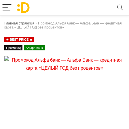
Главная страница
»
Промокод Альфа банк — Альфа Банк — кредитная
карта «ЦЕЛЫЙ ГОД без процентов»
BEST PRICE
Промокод
Альфа банк