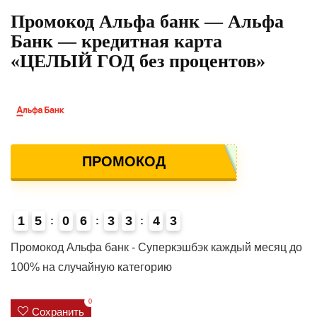
Промокод Альфа банк — Альфа
Банк — кредитная карта
«ЦЕЛЫЙ ГОД без процентов»
ПРОМОКОД
1
5
0
6
3
3
4
3
4
Промокод Альфа банк - Суперкэшбэк каждый месяц до
100% на случайную категорию
0
Сохранить