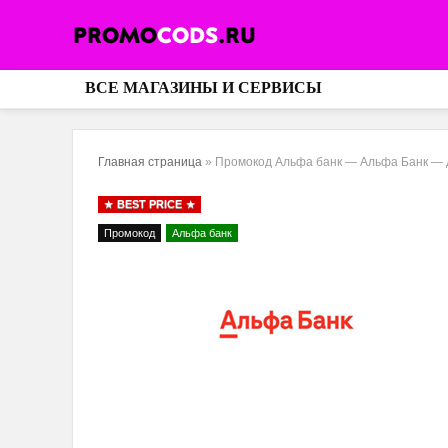
ВСЕ МАГАЗИНЫ И СЕРВИСЫ
Главная страница
»
Промокод Альфа банк — Альфа Банк — 
BEST PRICE
Промокод
Альфа банк