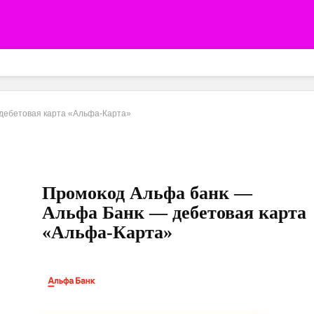
дебетовая карта «Альфа-Карта»
Промокод Альфа банк —
Альфа Банк — дебетовая карта
«Альфа-Карта»