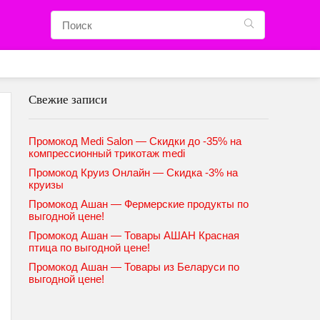
Свежие записи
Промокод Medi Salon — Скидки до -35% на
компрессионный трикотаж medi
Промокод Круиз Онлайн — Скидка -3% на
круизы
Промокод Ашан — Фермерские продукты по
выгодной цене!
Промокод Ашан — Товары АШАН Красная
птица по выгодной цене!
Промокод Ашан — Товары из Беларуси по
выгодной цене!