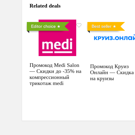
Related deals
Editor choice
Best seller
Промокод Medi Salon
Промокод Круиз
— Скидки до -35% на
Онлайн — Скидка
компрессионный
на круизы
трикотаж medi