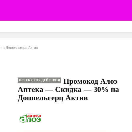
на Доппельгерц Актив
Промокод Алоэ
ИСТЕК СРОК ДЕЙСТВИЯ
Аптека — Скидка — 30% на
Доппельгерц Актив