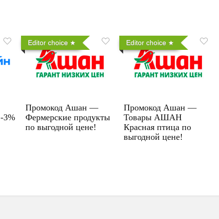
Editor choice
Editor choice
Промокод Ашан —
Промокод Ашан —
 -3%
Фермерские продукты
Товары АШАН
по выгодной цене!
Красная птица по
выгодной цене!