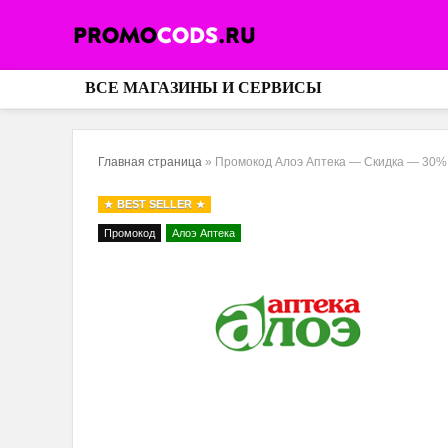
ВСЕ МАГАЗИНЫ И СЕРВИСЫ
Главная страница
»
Промокод Алоэ Аптека — Скидка — 30% 
BEST SELLER
Промокод
Алоэ Аптека