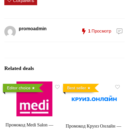
Сохранить
promoadmin
1
Просмотр
Related deals
Editor choice
Best seller
Промокод Medi Salon —
Промокод Круиз Онлайн —