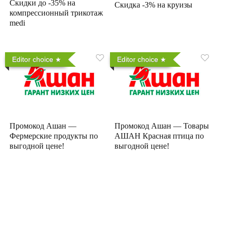
Скидки до -35% на
Скидка -3% на круизы
компрессионный трикотаж
medi
Editor choice
Editor choice
Промокод Ашан —
Промокод Ашан — Товары
Фермерские продукты по
АШАН Красная птица по
выгодной цене!
выгодной цене!