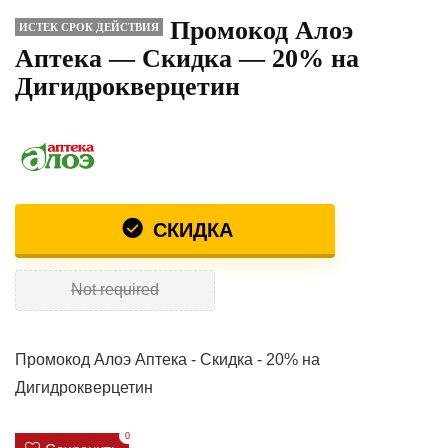
Промокод Алоэ
ИСТЕК СРОК ДЕЙСТВИЯ
Аптека — Скидка — 20% на
Дигидрокверцетин
СКИДКА
Not required
Промокод Алоэ Аптека - Скидка - 20% на
Дигидрокверцетин
0