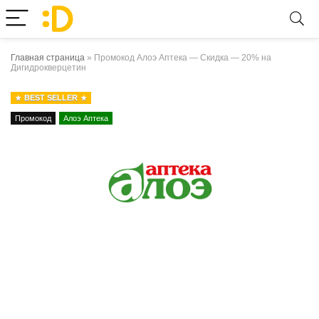
Главная страница
»
Промокод Алоэ Аптека — Скидка — 20% на
Дигидрокверцетин
BEST SELLER
Промокод
Алоэ Аптека