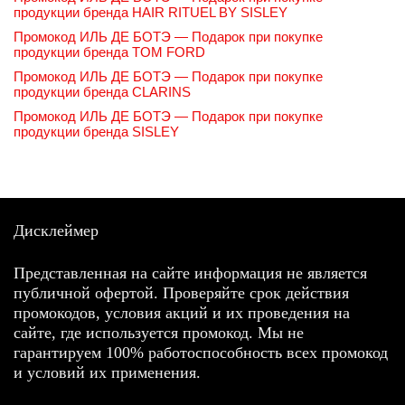
продукции бренда HAIR RITUEL BY SISLEY
Промокод ИЛЬ ДЕ БОТЭ — Подарок при покупке
продукции бренда TOM FORD
Промокод ИЛЬ ДЕ БОТЭ — Подарок при покупке
продукции бренда CLARINS
Промокод ИЛЬ ДЕ БОТЭ — Подарок при покупке
продукции бренда SISLEY
Дисклеймер
Представленная на сайте информация не является
публичной офертой. Проверяйте срок действия
промокодов, условия акций и их проведения на
сайте, где используется промокод. Мы не
гарантируем 100% работоспособность всех промокод
и условий их применения.