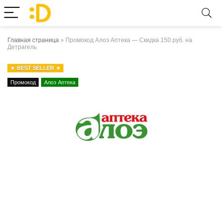
Главная страница
»
Промокод Алоэ Аптека — Скидка 150 руб. на
Детрагель
BEST SELLER
Промокод
Алоэ Аптека