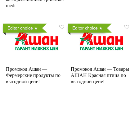
medi
Editor choice
Editor choice
Промокод Ашан —
Промокод Ашан — Товары
Фермерские продукты по
АШАН Красная птица по
выгодной цене!
выгодной цене!