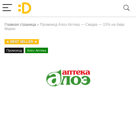
Главная страница
»
Промокод Алоэ Аптека — Скидка — 15% на Аква
Марис
BEST SELLER
Промокод
Алоэ Аптека