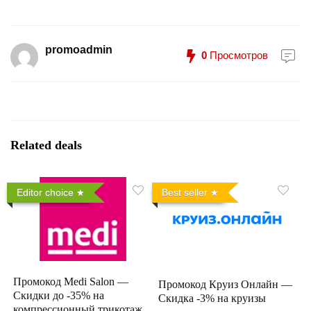
promoadmin
0
Просмотров
Related deals
Editor choice
Best seller
Промокод Medi Salon —
Промокод Круиз Онлайн —
Скидки до -35% на
Скидка -3% на круизы
компрессионный трикотаж