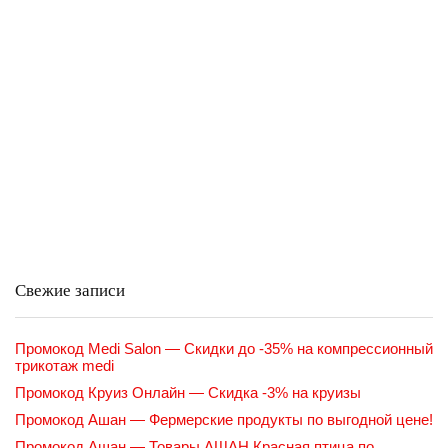
Свежие записи
Промокод Medi Salon — Скидки до -35% на компрессионный
трикотаж medi
Промокод Круиз Онлайн — Скидка -3% на круизы
Промокод Ашан — Фермерские продукты по выгодной цене!
Промокод Ашан — Товары АШАН Красная птица по