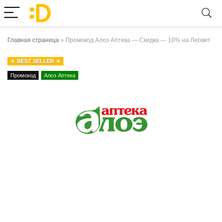
Главная страница
»
Промокод Алоэ Аптека — Скидка — 10% на Леовит
BEST SELLER
Промокод
Алоэ Аптека