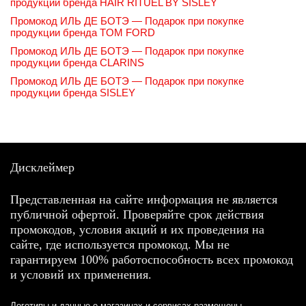
продукции бренда HAIR RITUEL BY SISLEY
Промокод ИЛЬ ДЕ БОТЭ — Подарок при покупке
продукции бренда TOM FORD
Промокод ИЛЬ ДЕ БОТЭ — Подарок при покупке
продукции бренда CLARINS
Промокод ИЛЬ ДЕ БОТЭ — Подарок при покупке
продукции бренда SISLEY
Дисклеймер
Представленная на сайте информация не является
публичной офертой. Проверяйте срок действия
промокодов, условия акций и их проведения на
сайте, где используется промокод. Мы не
гарантируем 100% работоспособность всех промокод
и условий их применения.
Логотипы и данные о магазинах и сервисах размещены