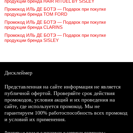
продукции бренда HAIR RITUEL BY SISLEY
Промокод ИЛЬ ДЕ БОТЭ — Подарок при покупке
продукции бренда TOM FORD
Промокод ИЛЬ ДЕ БОТЭ — Подарок при покупке
продукции бренда CLARINS
Промокод ИЛЬ ДЕ БОТЭ — Подарок при покупке
продукции бренда SISLEY
Дисклеймер
Представленная на сайте информация не является
публичной офертой. Проверяйте срок действия
промокодов, условия акций и их проведения на
сайте, где используется промокод. Мы не
гарантируем 100% работоспособность всех промокод
и условий их применения.
Логотипы и данные о магазинах и сервисах размещены