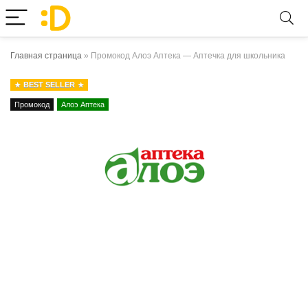
Главная страница
»
Промокод Алоэ Аптека — Аптечка для школьника
BEST SELLER
Промокод
Алоэ Аптека