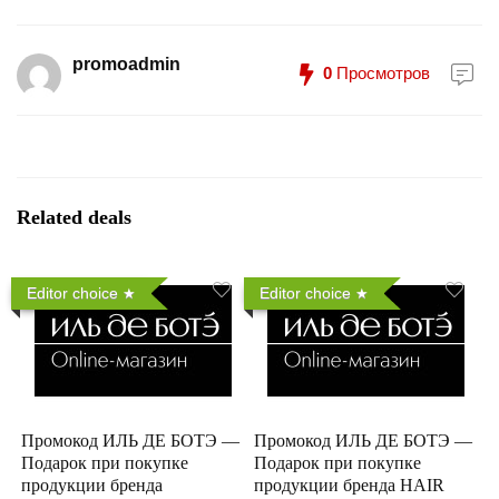
promoadmin
0
Просмотров
Related deals
Editor choice
Editor choice
Промокод ИЛЬ ДЕ БОТЭ —
Промокод ИЛЬ ДЕ БОТЭ —
Подарок при покупке
Подарок при покупке
продукции бренда
продукции бренда HAIR