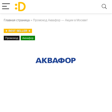
Главная страница
»
Промокод Аквафор — Акции в Москве!
BEST SELLER
Промокод
Аквафор